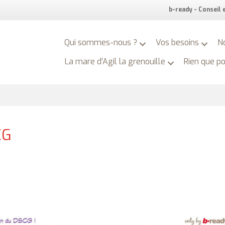
b-ready - Conseil
Qui sommes-nous ?
Vos besoins
N
La mare d’Agil la grenouille
Rien que p
CG