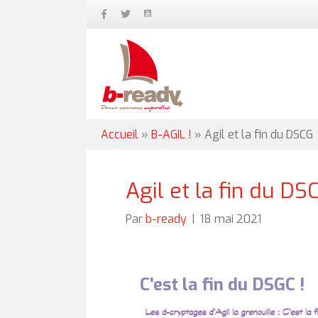
Accueil
»
B-AGIL !
»
Agil et la fin du DSCG
Agil et la fin du DS
Par
b-ready
|
18 mai 2021
C'est la fin du DSGC !