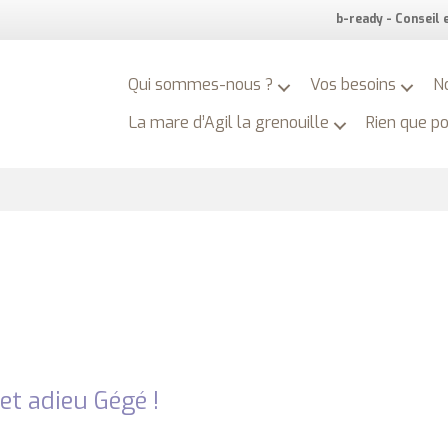
b-ready - Conseil
Qui sommes-nous ?
Vos besoins
N
La mare d’Agil la grenouille
Rien que p
et adieu Gégé !