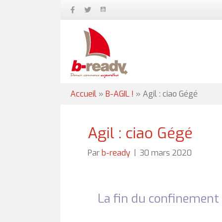
Accueil
»
B-AGIL !
»
Agil : ciao Gégé
Agil : ciao Gégé
Par
b-ready
|
30 mars 2020
La fin du confinement 