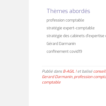
Thèmes abordés
profession comptable
stratégie expert-comptable
stratégie des cabinets d'expertis
Gérard Darmanin
confinement covid19
Publié dans
B-AGIL !
et balisé
conseil
Gerard Darmanin
,
profession compt
comptable