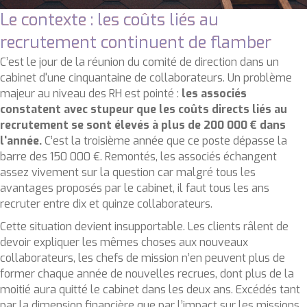
Le contexte : les coûts liés au
recrutement continuent de flamber
C’est le jour de la réunion du comité de direction dans un
cabinet d'une cinquantaine de collaborateurs. Un problème
majeur au niveau des RH est pointé :
les associés
constatent avec stupeur que les coûts directs liés au
recrutement se sont élevés à plus de 200 000 € dans
l'année.
C’est la troisième année que ce poste dépasse la
barre des 150 000 €. Remontés, les associés échangent
assez vivement sur la question car malgré tous les
avantages proposés par le cabinet, il faut tous les ans
recruter entre dix et quinze collaborateurs.
Cette situation devient insupportable. Les clients râlent de
devoir expliquer les mêmes choses aux nouveaux
collaborateurs, les chefs de mission n’en peuvent plus de
former chaque année de nouvelles recrues, dont plus de la
moitié aura quitté le cabinet dans les deux ans. Excédés tant
par la dimension financière que par l’impact sur les missions,