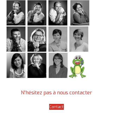
N'hésitez pas à nous contacter
Contact