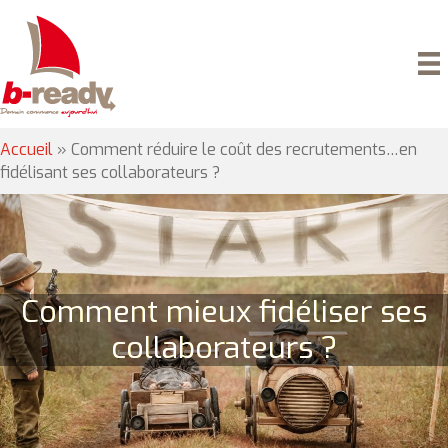
Accueil
»
Comment réduire le coût des recrutements…en
fidélisant ses collaborateurs ?
Comment mieux fidéliser ses
collaborateurs ?