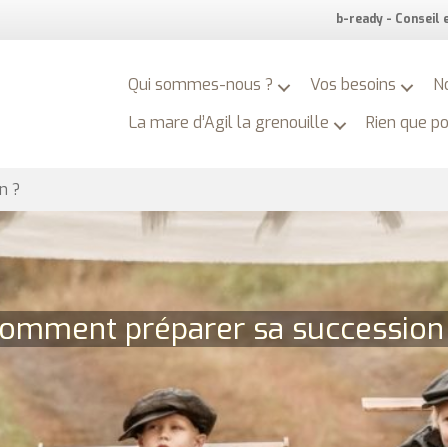
b-ready - Conseil
Qui sommes-nous ?
Vos besoins
N
La mare d’Agil la grenouille
Rien que p
n ?
omment préparer sa succession