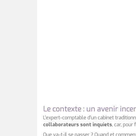
Le contexte : un avenir ince
L’expert-comptable d’un cabinet traditionn
collaborateurs sont inquiets
, car, pour
Que va-t-il se passer ? Quand et comment c