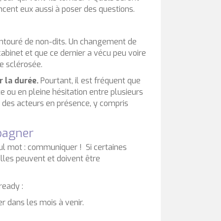
cent eux aussi à poser des questions.
t entouré de non-dits. Un changement de
cabinet et que ce dernier a vécu peu voire
re sclérosée.
r la durée.
Pourtant, il est fréquent que
e ou en pleine hésitation entre plusieurs
un des acteurs en présence, y compris
pagner
eul mot : communiquer ! Si certaines
lles peuvent et doivent être
ready :
er dans les mois à venir.