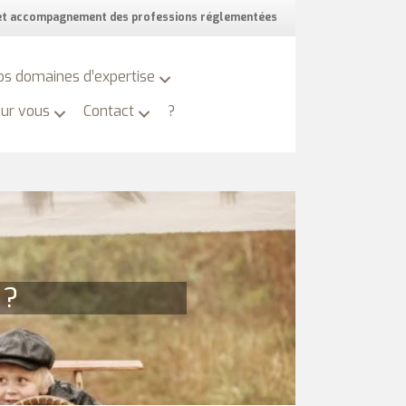
 et accompagnement des professions réglementées
os domaines d’expertise
our vous
Contact
?
 ?