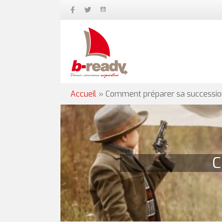
Accueil
»
Comment préparer sa successio
C