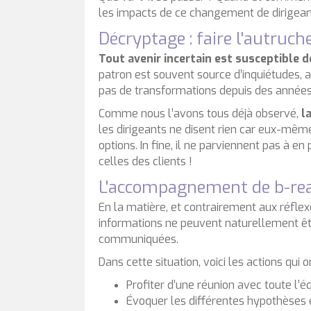
les impacts de ce changement de dirigeant
Décryptage : faire l'autruc
Tout avenir incertain est susceptible
patron est souvent source d’inquiétudes, a
pas de transformations depuis des années. 
Comme nous l’avons tous déjà observé,
l
les dirigeants ne disent rien car eux-mêmes
options. In fine, il ne parviennent pas à e
celles des clients !
L'accompagnement de b-read
En la matière, et contrairement aux réflex
informations ne peuvent naturellement êtr
communiquées.
Dans cette situation, voici les actions qu
Profiter d’une réunion avec toute l’éq
Évoquer les différentes hypothèses e