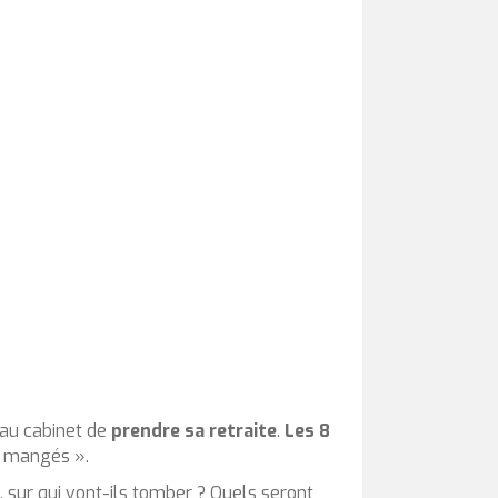
 au cabinet de
prendre sa retraite
.
Les 8
re mangés ».
, sur qui vont-ils tomber ? Quels seront