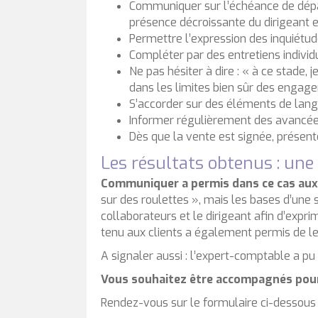
Communiquer sur l’échéance de dépa
présence décroissante du dirigeant 
Permettre l’expression des inquiétud
Compléter par des entretiens individ
Ne pas hésiter à dire : « à ce stade,
dans les limites bien sûr des engage
S’accorder sur des éléments de lang
Informer régulièrement des avancées du
Dès que la vente est signée, présente
Les résultats obtenus : une 
Communiquer a permis dans ce cas aux 
sur des roulettes », mais les bases d’une
collaborateurs et le dirigeant afin d’expr
tenu aux clients a également permis de les 
A signaler aussi : l’expert-comptable a pu 
Vous souhaitez être accompagnés pour
Rendez-vous sur le formulaire ci-dessous