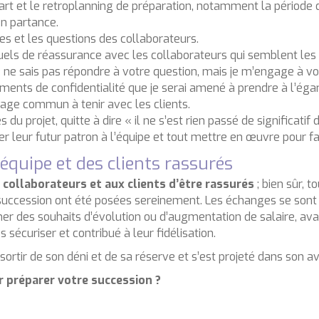
rt et le retroplanning de préparation, notamment la périod
en partance.
es et les questions des collaborateurs.
uels de réassurance avec les collaborateurs qui semblent les p
 je ne sais pas répondre à votre question, mais je m’engage à vo
ments de confidentialité que je serai amené à prendre à l’éga
age commun à tenir avec les clients.
 projet, quitte à dire « il ne s’est rien passé de significatif d
r leur futur patron à l’équipe et tout mettre en œuvre pour fac
équipe et des clients rassurés
collaborateurs et aux clients d’être rassurés
; bien sûr, 
 succession ont été posées sereinement. Les échanges se sont 
imer des souhaits d’évolution ou d’augmentation de salaire, ava
sécuriser et contribué à leur fidélisation.
sortir de son déni et de sa réserve et s’est projeté dans son av
 préparer votre succession ?