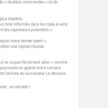
e de « doubles commandes » et de
lus inquiets.
us tenir informés dans les mois à venir,
rd des repreneurs potentiels ».
epuis notre dernier point ».
iliter une reprise réussie.
tout ne va pas forcément aller « comme
poursuivis en aparté entre certains
nt l’arrivée du successeur. Le discours
enir…en retraité !