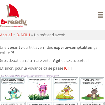
Accueil
»
B-AGIL !
»
Un métier d’avenir
Une
voyante
qui lit l'avenir des
experts-comptables
, ça
existe ?!
Gros débat dans la mare enter
Agil
et ses acolytes !
Et sinon, pour la voyance ça se passe
ICI
!!