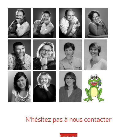
N'hésitez pas à nous contacter
Contact