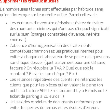
Supprimer les travaux inutiles
De nombreuses tâches sont effectuées par habitude sans
qu'on s'interroge sur leur réelle utilité. Parmi celles-ci :
Les écritures d'inventaire dérisoires : évitez de traiter
des montants minimes qui n'ont pas d'impact significatif
sur le bilan (charges constatées d’avance, intérêts
courus…).
L’absence d’homogénéisation des traitements
comptables : harmonisez les pratiques internes pour
éviter à chaque collaborateur de se poser des questions
sur chaque dossier (quel traitement pour une CB sans
facture ? On récupère la TVA ? Quel que soit le
montant ? Et si c’est un chèque ? Etc.)
Les relances répétitives des clients : ne relancez les
clients que pour les pièces qui en valent la peine (on
oublie la facture SFR, le restaurant d’il y a 6 mois ou le
ticket de parking à 20 euros…).
Utilisez des modèles de documents uniformes pour
éviter les pertes de temps et les risques d’erreurs.