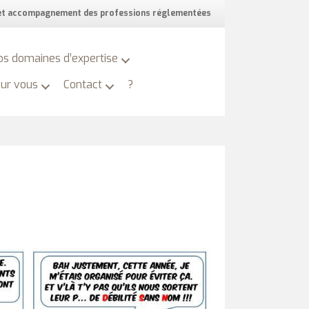
 et accompagnement des professions réglementées
os domaines d’expertise
our vous
Contact
?