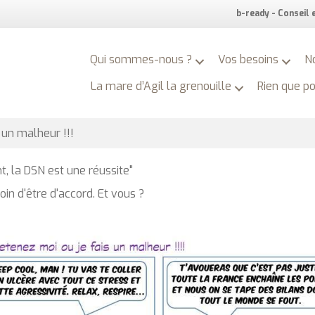
b-ready - Conseil
Qui sommes-nous ?
Vos besoins
N
La mare d’Agil la grenouille
Rien que p
 un malheur !!!
t, la DSN est une réussite"
in d'être d'accord. Et vous ?