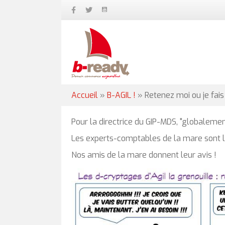
Accueil
»
B-AGIL !
»
Retenez moi ou je fais
Pour la directrice du GIP-MDS, "globalemen
Les experts-comptables de la mare sont lo
Nos amis de la mare donnent leur avis !