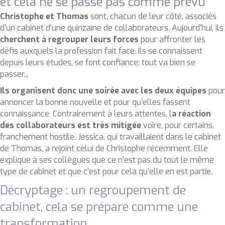
et cela ne se passe pas comme prévu
Christophe et Thomas
sont, chacun de leur côté, associés
d’un cabinet d’une quinzaine de collaborateurs. Aujourd’hui, ils
cherchent à regrouper leurs forces
pour affronter les
défis auxquels la profession fait face. Ils se connaissent
depuis leurs études, se font confiance: tout va bien se
passer...
Ils organisent donc une soirée avec les deux équipes
pour
annoncer la bonne nouvelle et pour qu’elles fassent
connaissance. Contrairement à leurs attentes, l
a réaction
des collaborateurs est très mitigée
voire, pour certains,
franchement hostile. Jessica, qui travaillaient dans le cabinet
de Thomas, a rejoint celui de Christophe récemment. Elle
explique à ses collègues que ce n’est pas du tout le même
type de cabinet et que c’est pour cela qu’elle en est partie.
Décryptage : un regroupement de
cabinet, cela se prépare comme une
transformation