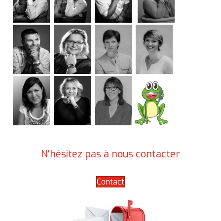
N'hésitez pas à nous contacter
Contact