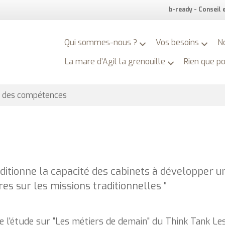
b-ready - Conseil
Qui sommes-nous ?
Vos besoins
N
La mare d’Agil la grenouille
Rien que p
on des compétences
itionne la capacité des cabinets à développer une
aires sur les missions traditionnelles "
de l'étude sur "Les métiers de demain" du Think Tank L