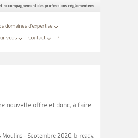
 et accompagnement des professions réglementées
os domaines d’expertise
our vous
Contact
?
 nouvelle offre et donc, à faire
es Moulins - Septembre 2020, b-ready.