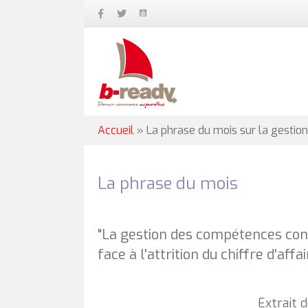
Accueil
»
La phrase du mois sur la gesti
La phrase du mois
"La gestion des compétences cond
face à l'attrition du chiffre d'aff
Extrait 