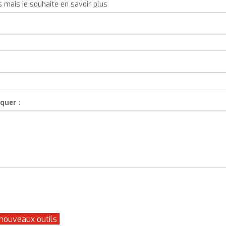
quer :
 nouveaux outils