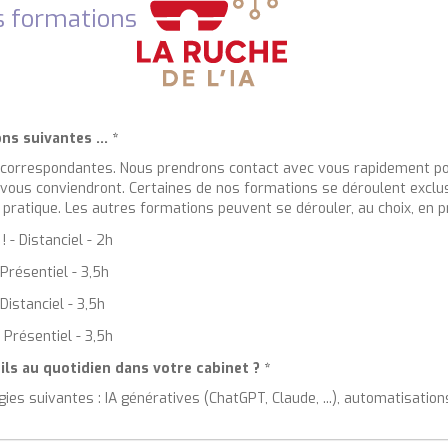
rs formations
ons suivantes ...
*
 correspondantes. Nous prendrons contact avec vous rapidement pou
 vous conviendront. Certaines de nos formations se déroulent exclus
 pratique. Les autres formations peuvent se dérouler, au choix, en pr
 - Distanciel - 2h
Présentiel - 3,5h
Distanciel - 3,5h
 Présentiel - 3,5h
ls au quotidien dans votre cabinet ?
*
es suivantes : IA génératives (ChatGPT, Claude, ...), automatisations 