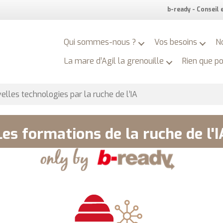
b-ready - Conseil
Qui sommes-nous ?
Vos besoins
N
La mare d’Agil la grenouille
Rien que p
les technologies par la ruche de l’IA
Les formations de la ruche de l'I