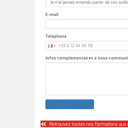
E-mail
Téléphone
Infos complémentaires à nous communi
Envoyer ma demande
Retrouvez toutes nos formations aux