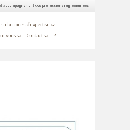
 et accompagnement des professions réglementées
os domaines d’expertise
our vous
Contact
?